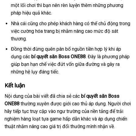
một lối chơi thì bạn nên rèn luyện thêm những phương
pháp hiệu quả khác.
Nhà cái cũng cho phép khách hàng có thể chủ động trong
việc cường hóa trang bị nhằm nâng cao mức độ sát
thương.
Đồng thời đừng quên pân bổ nguồn tiền hợp lý khi áp
dụng các
bí quyết săn Boss ONE88
. Đây là phương pháp
giúp bạn hạn chế việc đứt vốn giữa đường và gây ra
những hệ lụy đáng tiếc.
Kết luận
Nội dung của bài viết đã chia sẻ các
bí quyết săn Boss
ONE88
thường xuyên được giới cao thủ áp dụng. Người chơi
hãy tiếp tục truy cập vào ngư trường của nền tảng để trải
nghiệm hàng loạt tựa game hấp dẫn khác và áp dụng chiến
thuật nhằm nâng cao giá trị đổi thưởng mình nhận về.