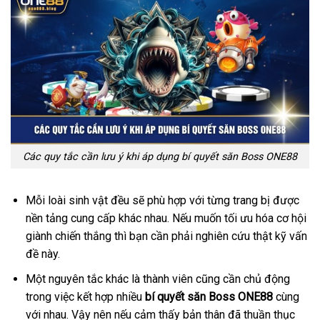
Các quy tắc cần lưu ý khi áp dụng bí quyết săn Boss ONE88
Mỗi loài sinh vật đều sẽ phù hợp với từng trang bị được
nền tảng cung cấp khác nhau. Nếu muốn tối ưu hóa cơ hội
giành chiến thắng thì bạn cần phải nghiên cứu thật kỹ vấn
đề này.
Một nguyên tắc khác là thành viên cũng cần chủ động
trong việc kết hợp nhiều
bí quyết săn Boss ONE88
cùng
với nhau. Vậy nên nếu cảm thấy bản thân đã thuần thục