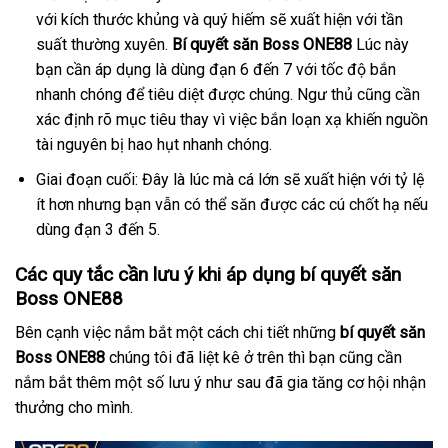
với kích thước khủng và quý hiếm sẽ xuất hiện với tần
suất thường xuyên.
Bí quyết săn Boss ONE88
Lúc này
bạn cần áp dụng là dùng đạn 6 đến 7 với tốc độ bắn
nhanh chóng để tiêu diệt được chúng. Ngư thủ cũng cần
xác định rõ mục tiêu thay vì việc bắn loạn xạ khiến nguồn
tài nguyên bị hao hụt nhanh chóng.
Giai đoạn cuối: Đây là lúc mà cá lớn sẽ xuất hiện với tỷ lệ
ít hơn nhưng bạn vẫn có thể săn được các cú chốt hạ nếu
dùng đạn 3 đến 5.
Các quy tắc cần lưu ý khi áp dụng bí quyết săn
Boss ONE88
Bên cạnh việc nắm bắt một cách chi tiết những
bí quyết săn
Boss ONE88
chúng tôi đã liệt kê ở trên thì bạn cũng cần
nắm bắt thêm một số lưu ý như sau đã gia tăng cơ hội nhận
thưởng cho mình.