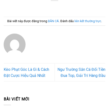
Bài viết này được đăng trong
BẮN CÁ
. Đánh dấu
liên kết thường trực
.
Kèo Phạt Góc Là Gì & Cách
Ngư Trường Săn Cá Đổi Tiền
Đặt Cược Hiệu Quả Nhất
Đua Top, Giải Trí Hàng Đầu
BÀI VIẾT MỚI