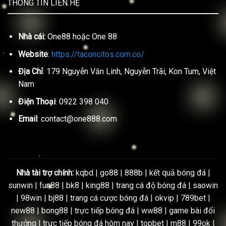
THÔNG TIN LIÊN HỆ
Nhà cái:
One88 hoặc One 88
Website
:
https://taconcitos.com.co/
Địa Chỉ
: 179 Nguyễn Văn Linh, Nguyễn Trãi, Kon Tum, Việt
Nam
Điện Thoại
: 0922 398 040
Email
:
contact@one888.com
Nhà tài trợ chính:
kqbd
|
go88
|
888b
|
kết quả bóng đá
|
sunwin
|
fun88
|
bk8
|
king88
|
trang cá độ bóng đá
|
saowin
|
98win
|
bj88
|
trang cá cược bóng đá
|
okvip
|
789bet
|
new88
|
bong88
|
trực tiếp bóng đá
|
ww88
|
game bài đổi
thưởng
|
trực tiếp bóng đá hôm nay
|
topbet
|
m88
|
99ok
|